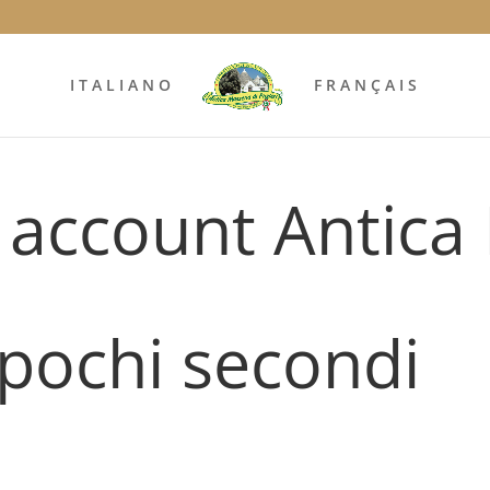
ITALIANO
FRANÇAIS
uo account Antica
n pochi secondi