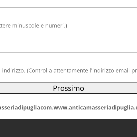
ettere minuscole e numeri.)
 indirizzo. (Controlla attentamente l'indirizzo email p
asseriadipugliacom.www.anticamasseriadipuglia