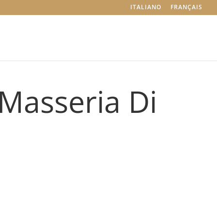
ITALIANO
FRANÇAIS
 Masseria Di